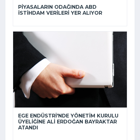
PIYASALARIN ODAĞINDA ABD
ISTIHDAM VERILERI YER ALIYOR
EGE ENDÜSTRI'NDE YÖNETIM KURULU
ÜYELIĞINE ALI ERDOĞAN BAYRAKTAR
ATANDI