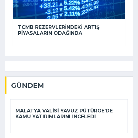
TCMB REZERVLERINDEKI ARTIŞ
PIYASALARIN ODAĞINDA
GÜNDEM
MALATYA VALISI YAVUZ PÜTÜRGE'DE
KAMU YATIRIMLARINI INCELEDI