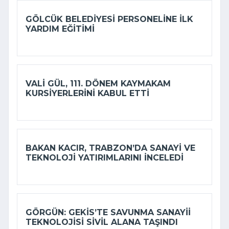
GÖLCÜK BELEDIYESI PERSONELINE ILK
YARDIM EĞITIMI
VALI GÜL, 111. DÖNEM KAYMAKAM
KURSIYERLERINI KABUL ETTI
BAKAN KACIR, TRABZON’DA SANAYI VE
TEKNOLOJI YATIRIMLARINI INCELEDI
GÖRGÜN: GEKİS’TE SAVUNMA SANAYII
TEKNOLOJISI SIVIL ALANA TAŞINDI