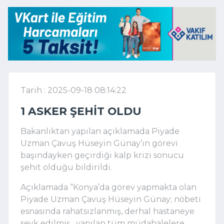
Tarih : 2025-09-18 08:14:22
1 ASKER ŞEHIT OLDU
Bakanlıktan yapılan açıklamada Piyade
Uzman Çavuş Hüseyin Günay’ın görevi
başındayken geçirdiği kalp krizi sonucu
şehit olduğu bildirildi.
Açıklamada “Konya’da görev yapmakta olan
Piyade Uzman Çavuş Hüseyin Günay; nöbeti
esnasında rahatsızlanmış, derhal hastaneye
sevk edilmiş, yapılan tüm müdahalelere