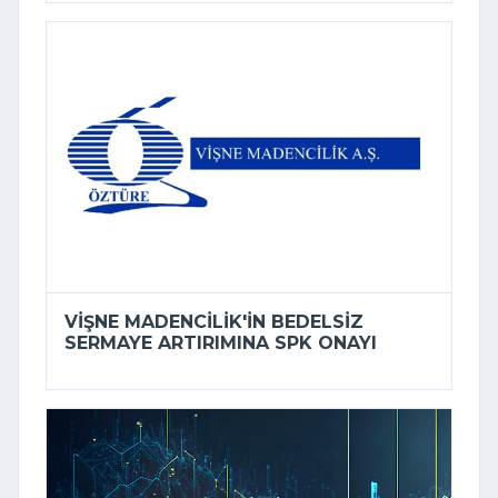
VIŞNE MADENCILIK'IN BEDELSIZ
SERMAYE ARTIRIMINA SPK ONAYI