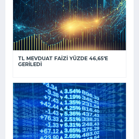
TL MEVDUAT FAIZI YÜZDE 46,65'E
GERILEDI