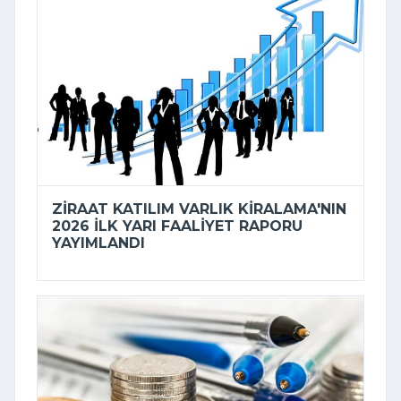
ZIRAAT KATILIM VARLIK KIRALAMA'NIN
2026 ILK YARI FAALIYET RAPORU
YAYIMLANDI