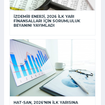
İZDEMİR ENERJI, 2026 ILK YARI
FINANSALLARI IÇIN SORUMLULUK
BEYANINI YAYIMLADI
HAT-SAN, 2026'NIN ILK YARISINA