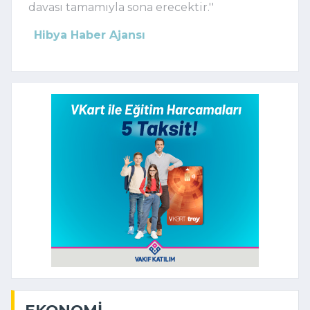
davası tamamıyla sona erecektir.''
Hibya Haber Ajansı
EKONOMI