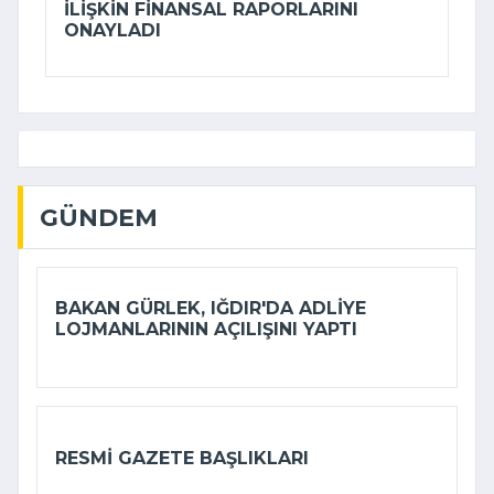
ILIŞKIN FINANSAL RAPORLARINI
ONAYLADI
GÜNDEM
BAKAN GÜRLEK, IĞDIR'DA ADLIYE
LOJMANLARININ AÇILIŞINI YAPTI
RESMI GAZETE BAŞLIKLARI