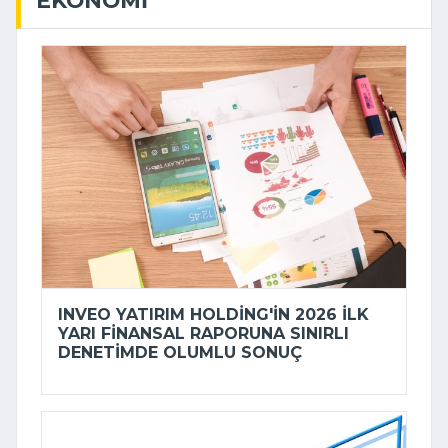
INVEO YATIRIM HOLDING'IN 2026 ILK
YARI FINANSAL RAPORUNA SINIRLI
DENETIMDE OLUMLU SONUÇ