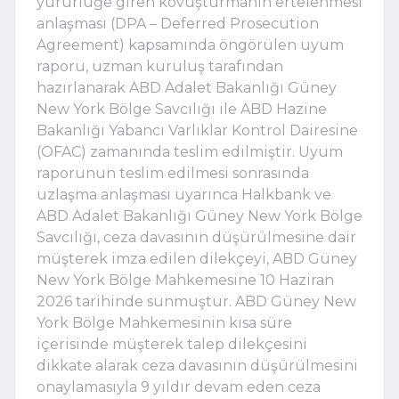
yürürlüğe giren kovuşturmanın ertelenmesi
anlaşması (DPA – Deferred Prosecution
Agreement) kapsamında öngörülen uyum
raporu, uzman kuruluş tarafından
hazırlanarak ABD Adalet Bakanlığı Güney
New York Bölge Savcılığı ile ABD Hazine
Bakanlığı Yabancı Varlıklar Kontrol Dairesine
(OFAC) zamanında teslim edilmiştir. Uyum
raporunun teslim edilmesi sonrasında
uzlaşma anlaşması uyarınca Halkbank ve
ABD Adalet Bakanlığı Güney New York Bölge
Savcılığı, ceza davasının düşürülmesine dair
müşterek imza edilen dilekçeyi, ABD Güney
New York Bölge Mahkemesine 10 Haziran
2026 tarihinde sunmuştur. ABD Güney New
York Bölge Mahkemesinin kısa süre
içerisinde müşterek talep dilekçesini
dikkate alarak ceza davasının düşürülmesini
onaylamasıyla 9 yıldır devam eden ceza