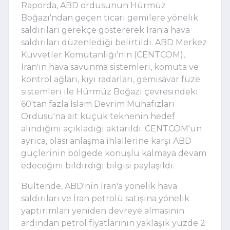
Raporda, ABD ordusunun Hürmüz
Boğazı'ndan geçen ticari gemilere yönelik
saldırıları gerekçe göstererek İran'a hava
saldırıları düzenlediği belirtildi. ABD Merkez
Kuvvetler Komutanlığı'nın (CENTCOM),
İran'ın hava savunma sistemleri, komuta ve
kontrol ağları, kıyı radarları, gemisavar füze
sistemleri ile Hürmüz Boğazı çevresindeki
60'tan fazla İslam Devrim Muhafızları
Ordusu'na ait küçük teknenin hedef
alındığını açıkladığı aktarıldı. CENTCOM'un
ayrıca, olası anlaşma ihlallerine karşı ABD
güçlerinin bölgede konuşlu kalmaya devam
edeceğini bildirdiği bilgisi paylaşıldı.
Bültende, ABD'nin İran'a yönelik hava
saldırıları ve İran petrolü satışına yönelik
yaptırımları yeniden devreye almasının
ardından petrol fiyatlarının yaklaşık yüzde 2