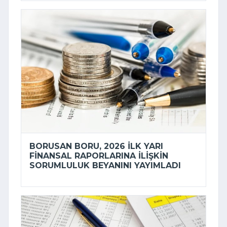
BORUSAN BORU, 2026 ILK YARI
FINANSAL RAPORLARINA ILIŞKIN
SORUMLULUK BEYANINI YAYIMLADI