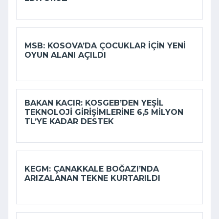
MSB: KOSOVA’DA ÇOCUKLAR IÇIN YENI
OYUN ALANI AÇILDI
BAKAN KACIR: KOSGEB’DEN YEŞIL
TEKNOLOJI GIRIŞIMLERINE 6,5 MILYON
TL’YE KADAR DESTEK
KEGM: ÇANAKKALE BOĞAZI’NDA
ARIZALANAN TEKNE KURTARILDI