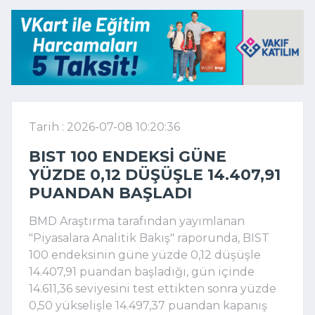
Tarih : 2026-07-08 10:20:36
BIST 100 ENDEKSI GÜNE
YÜZDE 0,12 DÜŞÜŞLE 14.407,91
PUANDAN BAŞLADI
BMD Araştırma tarafından yayımlanan
"Piyasalara Analitik Bakış" raporunda, BIST
100 endeksinin güne yüzde 0,12 düşüşle
14.407,91 puandan başladığı, gün içinde
14.611,36 seviyesini test ettikten sonra yüzde
0,50 yükselişle 14.497,37 puandan kapanış