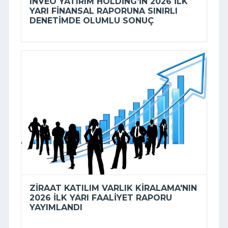
INVEO YATIRIM HOLDING'IN 2026 ILK
YARI FINANSAL RAPORUNA SINIRLI
DENETIMDE OLUMLU SONUÇ
ZIRAAT KATILIM VARLIK KIRALAMA'NIN
2026 ILK YARI FAALIYET RAPORU
YAYIMLANDI