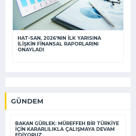
HAT-SAN, 2026'NIN ILK YARISINA
ILIŞKIN FINANSAL RAPORLARINI
ONAYLADI
GÜNDEM
BAKAN GÜRLEK: MÜREFFEH BIR TÜRKIYE
IÇIN KARARLILIKLA ÇALIŞMAYA DEVAM
EDIYORUZ