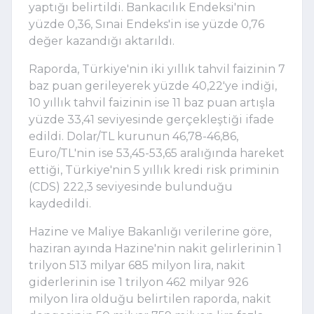
yaptığı belirtildi. Bankacılık Endeksi'nin
yüzde 0,36, Sınai Endeks'in ise yüzde 0,76
değer kazandığı aktarıldı.
Raporda, Türkiye'nin iki yıllık tahvil faizinin 7
baz puan gerileyerek yüzde 40,22'ye indiği,
10 yıllık tahvil faizinin ise 11 baz puan artışla
yüzde 33,41 seviyesinde gerçekleştiği ifade
edildi. Dolar/TL kurunun 46,78-46,86,
Euro/TL'nin ise 53,45-53,65 aralığında hareket
ettiği, Türkiye'nin 5 yıllık kredi risk priminin
(CDS) 222,3 seviyesinde bulunduğu
kaydedildi.
Hazine ve Maliye Bakanlığı verilerine göre,
haziran ayında Hazine'nin nakit gelirlerinin 1
trilyon 513 milyar 685 milyon lira, nakit
giderlerinin ise 1 trilyon 462 milyar 926
milyon lira olduğu belirtilen raporda, nakit