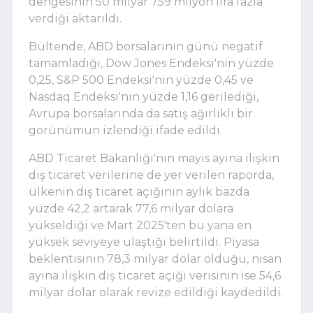
dengesinin 50 milyar 759 milyon lira fazla
verdiği aktarıldı.
Bültende, ABD borsalarının günü negatif
tamamladığı, Dow Jones Endeksi'nin yüzde
0,25, S&P 500 Endeksi'nin yüzde 0,45 ve
Nasdaq Endeksi'nin yüzde 1,16 gerilediği,
Avrupa borsalarında da satış ağırlıklı bir
görünümün izlendiği ifade edildi.
ABD Ticaret Bakanlığı'nın mayıs ayına ilişkin
dış ticaret verilerine de yer verilen raporda,
ülkenin dış ticaret açığının aylık bazda
yüzde 42,2 artarak 77,6 milyar dolara
yükseldiği ve Mart 2025'ten bu yana en
yüksek seviyeye ulaştığı belirtildi. Piyasa
beklentisinin 78,3 milyar dolar olduğu, nisan
ayına ilişkin dış ticaret açığı verisinin ise 54,6
milyar dolar olarak revize edildiği kaydedildi.