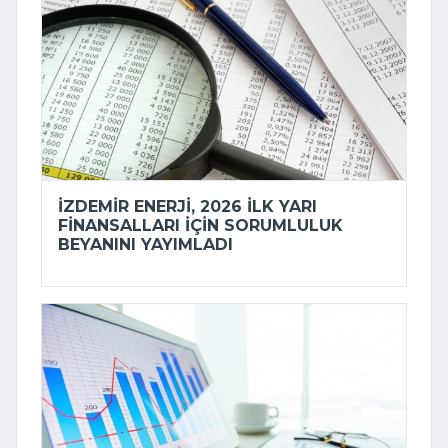
İZDEMİR ENERJI, 2026 ILK YARI
FINANSALLARI IÇIN SORUMLULUK
BEYANINI YAYIMLADI