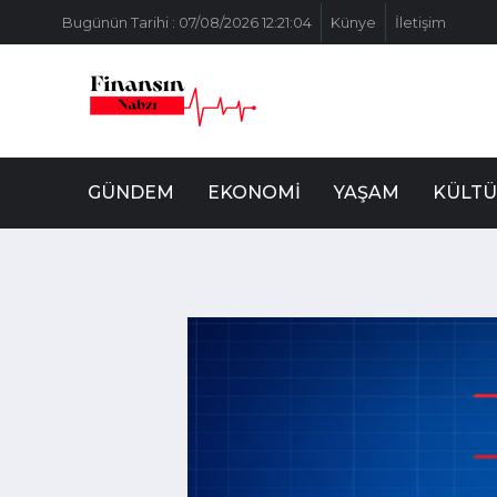
Bugünün Tarihi : 07/08/2026 12:21:04
Künye
İletişim
GÜNDEM
EKONOMI
YAŞAM
KÜLTÜ