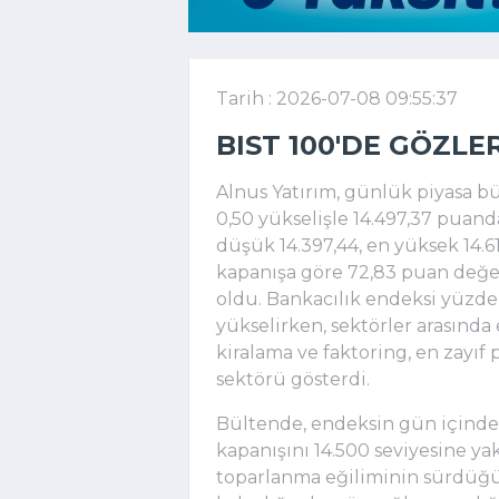
Tarih : 2026-07-08 09:55:37
BIST 100'DE GÖZLE
Alnus Yatırım, günlük piyasa 
0,50 yükselişle 14.497,37 puan
düşük 14.397,44, en yüksek 14.6
kapanışa göre 72,83 puan değe
oldu. Bankacılık endeksi yüzde
yükselirken, sektörler arasında
kiralama ve faktoring, en zayıf
sektörü gösterdi.
Bültende, endeksin gün içinde 
kapanışını 14.500 seviyesine ya
toparlanma eğiliminin sürdüğü