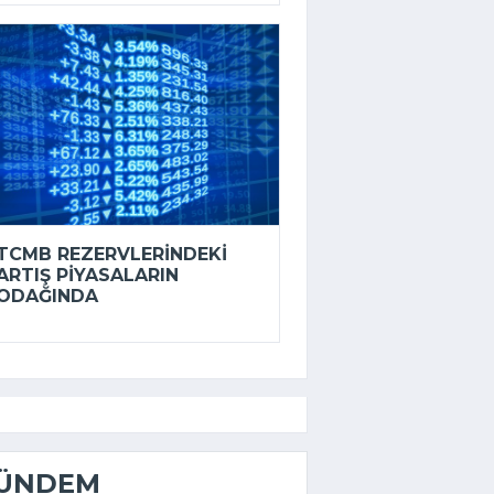
TCMB REZERVLERINDEKI
ARTIŞ PIYASALARIN
ODAĞINDA
ÜNDEM