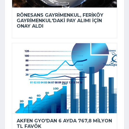
RÖNESANS GAYRIMENKUL, FERIKÖY
GAYRIMENKUL'DAKI PAY ALIMI IÇIN
ONAY ALDI
AKFEN GYO'DAN 6 AYDA 767,8 MILYON
TL FAVÖK