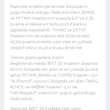
Raporda, endeks genelinde düşüşlerin
çoğunlukta olduğu ifade edilirken, BIMAS
ve PETKM hisselerinin sırasıyla 6,17 ve 0,36
puanla endekse en fazla pozitif katkıyı
sağladığı kaydedildi. THYAO ve DSTKF
hisselerinin ise sırasıyla eksi 56,56 ve eksi
42,04 puanla endeks üzerinde en yüksek
negatif etkiyi oluşturduğu bildirildi.
Teknik göstergelere ilişkin
değerlendirmede, BIST 30 hisseleri arasında
birinci bölgede yer alan ve en yüksek puana
sahip PETKM, BIMAS ve TUPRS hisseleri için
"AL/Pozitif", üçüncü bölgede yer alan TAVHL,
KCHOL ve AKBNK hisseleri için ise
"SAT/Negatif" önerisinin uygun görüldüğü
ifade edildi.
Raporda, BIST 30 Endeksi'nde işlem