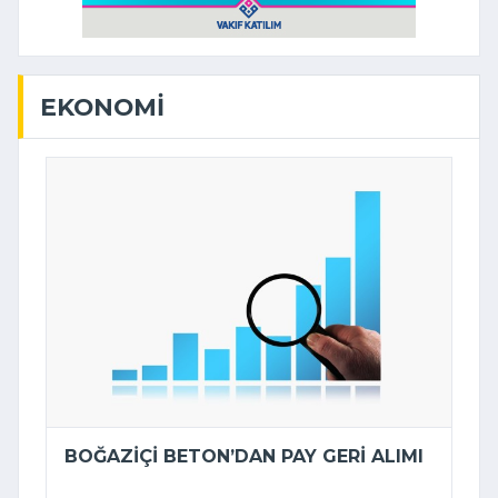
EKONOMI
BOĞAZIÇI BETON’DAN PAY GERI ALIMI