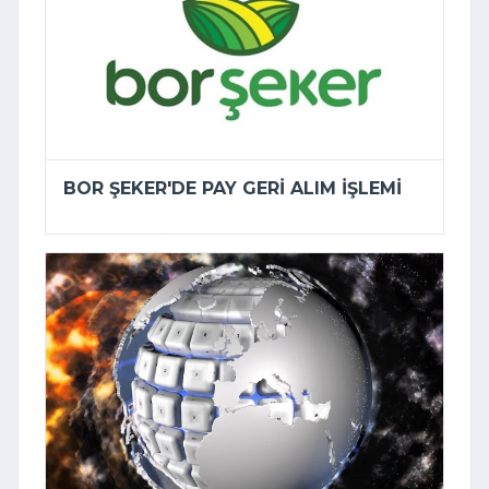
BOR ŞEKER'DE PAY GERI ALIM IŞLEMI