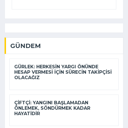
GÜNDEM
GÜRLEK: HERKESIN YARGI ÖNÜNDE
HESAP VERMESI IÇIN SÜRECIN TAKIPÇISI
OLACAĞIZ
ÇIFTÇI: YANGINI BAŞLAMADAN
ÖNLEMEK, SÖNDÜRMEK KADAR
HAYATIDIR