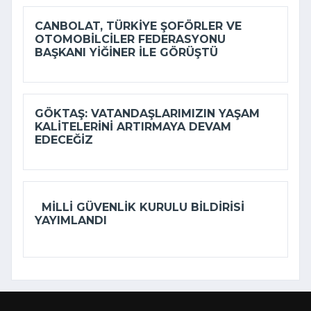
CANBOLAT, TÜRKIYE ŞOFÖRLER VE
OTOMOBILCILER FEDERASYONU
BAŞKANI YIĞINER ILE GÖRÜŞTÜ
GÖKTAŞ: VATANDAŞLARIMIZIN YAŞAM
KALITELERINI ARTIRMAYA DEVAM
EDECEĞIZ
MILLI GÜVENLIK KURULU BILDIRISI
YAYIMLANDI