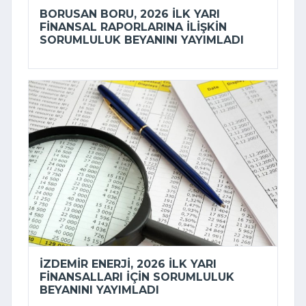
BORUSAN BORU, 2026 ILK YARI
FINANSAL RAPORLARINA ILIŞKIN
SORUMLULUK BEYANINI YAYIMLADI
İZDEMİR ENERJI, 2026 ILK YARI
FINANSALLARI IÇIN SORUMLULUK
BEYANINI YAYIMLADI