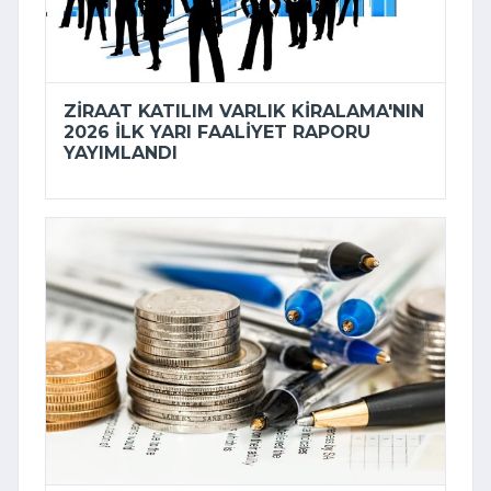
ZIRAAT KATILIM VARLIK KIRALAMA'NIN
2026 ILK YARI FAALIYET RAPORU
YAYIMLANDI