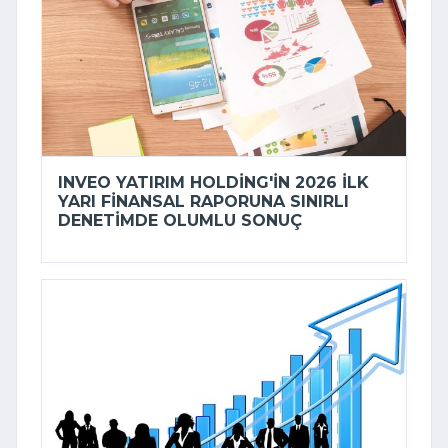
INVEO YATIRIM HOLDING'IN 2026 ILK
YARI FINANSAL RAPORUNA SINIRLI
DENETIMDE OLUMLU SONUÇ