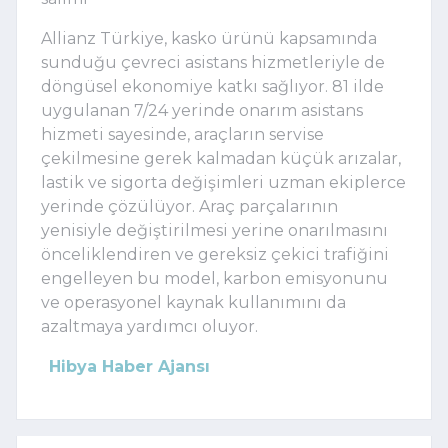
Allianz Türkiye, kasko
ürünü
kapsamında
sunduğu çevreci asistans hizmetleriyle de
döngüsel ekonomiye katkı sağlıyor. 81 ilde
uygulanan
7/24 yerinde onarım asistans
hizmeti sayesinde, araçların servise
çekilmesine gerek kalmadan küçük arızalar,
lastik ve sigorta değişimleri uzman ekiplerce
yerinde çözülüyor. Araç parçalarının
yenisiyle değiştirilmesi yerine onarılmasını
önceliklendiren ve gereksiz çekici trafiğini
engelleyen bu model, karbon emisyonunu
ve operasyonel kaynak kullanımını
da
azaltmaya yardımcı oluyor.
Hibya Haber Ajansı