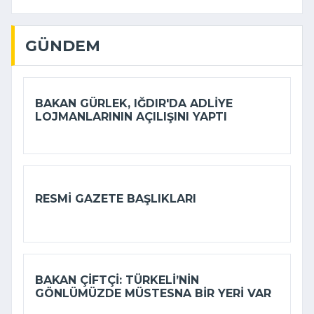
GÜNDEM
BAKAN GÜRLEK, IĞDIR'DA ADLIYE
LOJMANLARININ AÇILIŞINI YAPTI
RESMI GAZETE BAŞLIKLARI
BAKAN ÇIFTÇI: TÜRKELI’NIN
GÖNLÜMÜZDE MÜSTESNA BIR YERI VAR