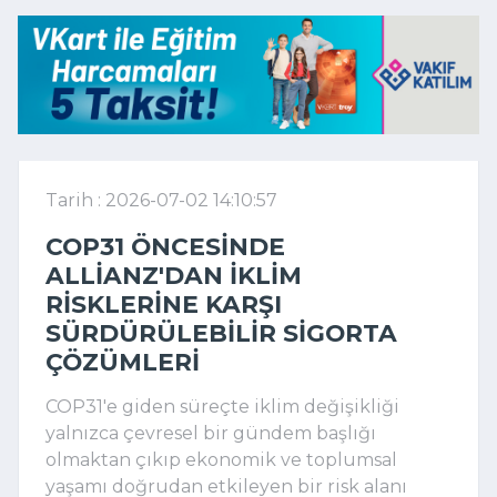
Tarih : 2026-07-02 14:10:57
COP31 ÖNCESINDE
ALLIANZ'DAN IKLIM
RISKLERINE KARŞI
SÜRDÜRÜLEBILIR SIGORTA
ÇÖZÜMLERI
COP31'e giden süreçte iklim değişikliği
yalnızca çevresel bir gündem başlığı
olmaktan çıkıp ekonomik ve toplumsal
yaşamı doğrudan etkileyen bir risk alanı