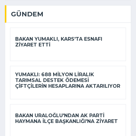
GÜNDEM
BAKAN YUMAKLI, KARS'TA ESNAFI
ZIYARET ETTI
YUMAKLI: 688 MILYON LIRALIK
TARIMSAL DESTEK ÖDEMESI
ÇIFTÇILERIN HESAPLARINA AKTARILIYOR
BAKAN URALOĞLU'NDAN AK PARTI
HAYMANA İLÇE BAŞKANLIĞI'NA ZIYARET