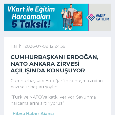
Tarih : 2026-07-08 12:24:39
CUMHURBAŞKANI ERDOĞAN,
NATO ANKARA ZIRVESI
AÇILIŞINDA KONUŞUYOR
Cumhurbaşkanı Erdoğan'ın konuşmasından
bazı satır başları şöyle:
“Türkiye NATO’ya katkı veriyor. Savunma
harcamalarını artırıyoruz”
Hibya Haber Ajansı