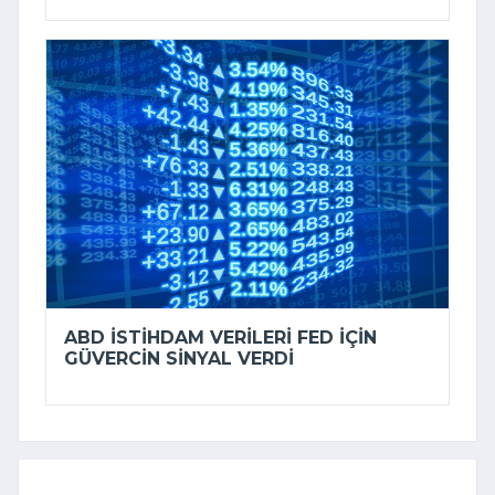
ABD ISTIHDAM VERILERI FED IÇIN
GÜVERCIN SINYAL VERDI