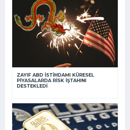
ZAYIF ABD ISTIHDAMI KÜRESEL
PIYASALARDA RISK IŞTAHINI
DESTEKLEDI