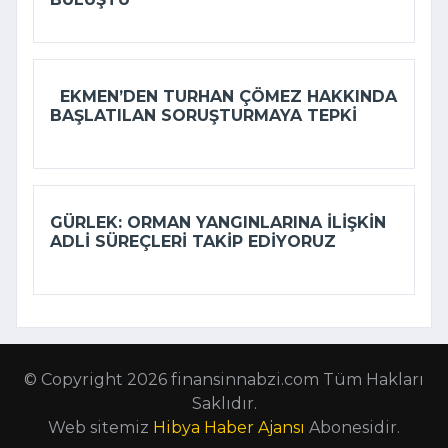
EKMEN’DEN TURHAN ÇÖMEZ HAKKINDA
BAŞLATILAN SORUŞTURMAYA TEPKI
GÜRLEK: ORMAN YANGINLARINA ILIŞKIN
ADLI SÜREÇLERI TAKIP EDIYORUZ
© Copyright 2026 finansinnabzi.com Tüm Hakları
Saklıdır.
Web sitemiz
Hibya Haber Ajansı
Abonesidir.