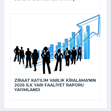
ZIRAAT KATILIM VARLIK KIRALAMA'NIN
2026 ILK YARI FAALIYET RAPORU
YAYIMLANDI