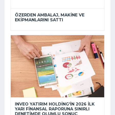
ÖZERDEN AMBALAJ, MAKINE VE
EKIPMANLARINI SATTI
INVEO YATIRIM HOLDING'IN 2026 ILK
YARI FINANSAL RAPORUNA SINIRLI
DENETIMDE OLUMLU SONUÇ