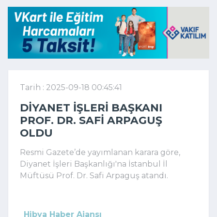
Tarih : 2025-09-18 00:45:41
DIYANET İŞLERI BAŞKANI
PROF. DR. SAFI ARPAGUŞ
OLDU
Resmi Gazete’de yayımlanan karara göre,
Diyanet İşleri Başkanlığı'na İstanbul İl
Müftüsü Prof. Dr. Safi Arpaguş atandı.
Hibya Haber Ajansı