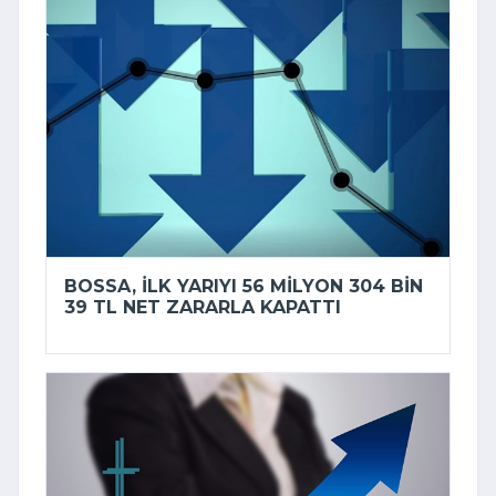
BOSSA, ILK YARIYI 56 MILYON 304 BIN
39 TL NET ZARARLA KAPATTI