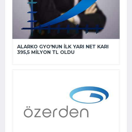
ALARKO GYO'NUN ILK YARI NET KARI
395,5 MILYON TL OLDU