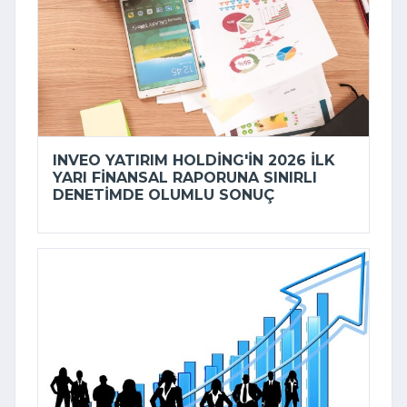
INVEO YATIRIM HOLDING'IN 2026 ILK
YARI FINANSAL RAPORUNA SINIRLI
DENETIMDE OLUMLU SONUÇ