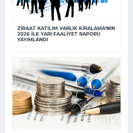
ZIRAAT KATILIM VARLIK KIRALAMA'NIN
2026 ILK YARI FAALIYET RAPORU
YAYIMLANDI