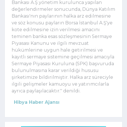
Bankası A.Ş yönetim kurulunca yapılan
değerlendirmeler sonucunda, Dünya Katılım
Bankası'nın paylarının halka arz edilmesine
ve söz konusu payların Borsa İstanbul A.Ş'ye
kote edilmesine izin verilmesi amacını
teminen banka esas sözleşmesinin Sermaye
Piyasası Kanunu ve ilgili mevzuat
hükümlerine uygun hale getirilmesi ve
kayıtlı sermaye sistemine geçilmesi amacıyla
Sermaye Piyasası Kuruluna (SPK) başvuruda
bulunulmasına karar verildiği hususu
şirketimize bildirilmiştir. Halka arz süreciyle
ilgili gelişmeler kamuoyu ve yatırımcılarla
ayrıca paylaşılacaktır.'' denildi.
Hibya Haber Ajansı