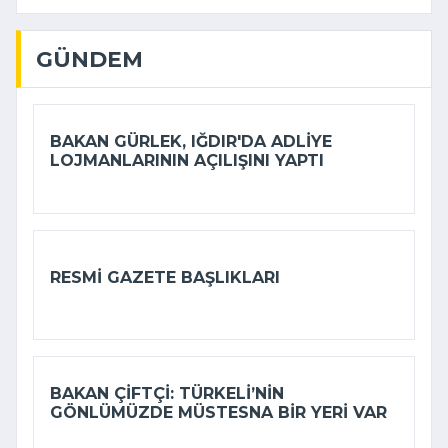
GÜNDEM
BAKAN GÜRLEK, IĞDIR'DA ADLIYE
LOJMANLARININ AÇILIŞINI YAPTI
RESMI GAZETE BAŞLIKLARI
BAKAN ÇIFTÇI: TÜRKELI’NIN
GÖNLÜMÜZDE MÜSTESNA BIR YERI VAR