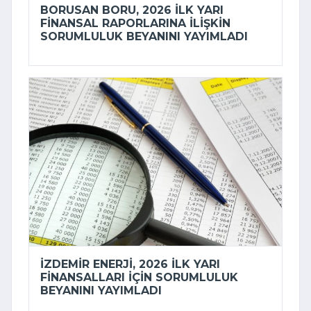
BORUSAN BORU, 2026 ILK YARI
FINANSAL RAPORLARINA ILIŞKIN
SORUMLULUK BEYANINI YAYIMLADI
İZDEMİR ENERJI, 2026 ILK YARI
FINANSALLARI IÇIN SORUMLULUK
BEYANINI YAYIMLADI