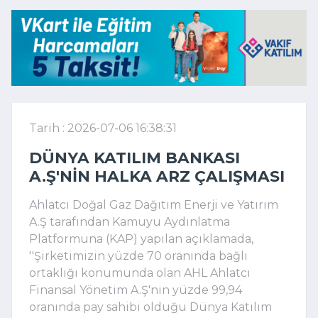
Tarih : 2026-07-06 16:38:31
DÜNYA KATILIM BANKASI
A.Ş'NIN HALKA ARZ ÇALIŞMASI
Ahlatcı Doğal Gaz Dağıtım Enerji ve Yatırım
A.Ş tarafından Kamuyu Aydınlatma
Platformuna (KAP) yapılan açıklamada,
''Şirketimizin yüzde 70 oranında bağlı
ortaklığı konumunda olan AHL Ahlatcı
Finansal Yönetim A.Ş'nin yüzde 99,94
oranında pay sahibi olduğu Dünya Katılım