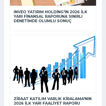
INVEO YATIRIM HOLDING'IN 2026 ILK
YARI FINANSAL RAPORUNA SINIRLI
DENETIMDE OLUMLU SONUÇ
ZIRAAT KATILIM VARLIK KIRALAMA'NIN
2026 ILK YARI FAALIYET RAPORU