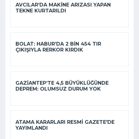
AVCILAR’DA MAKINE ARIZASI YAPAN
TEKNE KURTARILDI
BOLAT: HABUR’DA 2 BIN 454 TIR
ÇIKIŞIYLA RERKOR KIRDIK
GAZIANTEP’TE 4,5 BÜYÜKLÜĞÜNDE
DEPREM: OLUMSUZ DURUM YOK
ATAMA KARARLARI RESMI GAZETE'DE
YAYIMLANDI