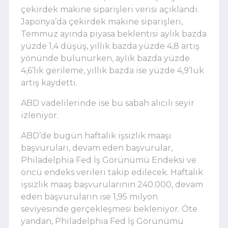
çekirdek makine siparişleri verisi açıklandı.
Japonya’da çekirdek makine siparişleri,
Temmuz ayında piyasa beklentisi aylık bazda
yüzde 1,4 düşüş, yıllık bazda yüzde 4,8 artış
yönünde bulunurken, aylık bazda yüzde
4,6’lık gerileme, yıllık bazda ise yüzde 4,9’luk
artış kaydetti.
ABD vadelilerinde ise bu sabah alıcılı seyir
izleniyor.
ABD’de bugün haftalık işsizlik maaşı
başvuruları, devam eden başvurular,
Philadelphia Fed İş Görünümü Endeksi ve
öncü endeks verileri takip edilecek. Haftalık
işsizlik maaş başvurularının 240.000, devam
eden başvuruların ise 1,95 milyon
seviyesinde gerçekleşmesi bekleniyor. Öte
yandan, Philadelphia Fed İş Görünümü