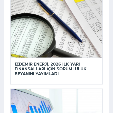
İZDEMİR ENERJI, 2026 ILK YARI
FINANSALLARI IÇIN SORUMLULUK
BEYANINI YAYIMLADI