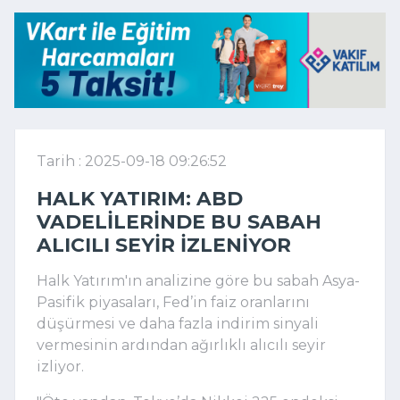
Tarih : 2025-09-18 09:26:52
HALK YATIRIM: ABD
VADELILERINDE BU SABAH
ALICILI SEYIR IZLENIYOR
Halk Yatırım'ın analizine göre bu sabah Asya-
Pasifik piyasaları, Fed’in faiz oranlarını
düşürmesi ve daha fazla indirim sinyali
vermesinin ardından ağırlıklı alıcılı seyir
izliyor.