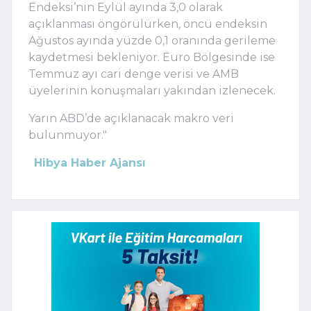
Endeksi’nin Eylül ayında 3,0 olarak
açıklanması öngörülürken, öncü endeksin
Ağustos ayında yüzde 0,1 oranında gerileme
kaydetmesi bekleniyor. Euro Bölgesinde ise
Temmuz ayı cari denge verisi ve AMB
üyelerinin konuşmaları yakından izlenecek.
Yarın ABD’de açıklanacak makro veri
bulunmuyor."
Hibya Haber Ajansı