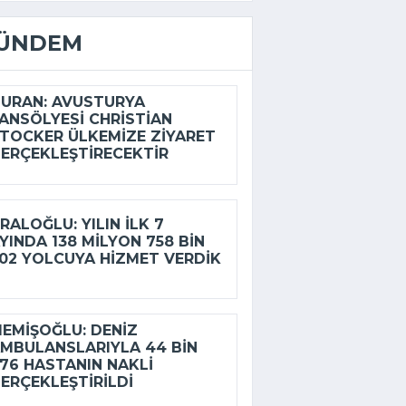
ÜNDEM
URAN: AVUSTURYA
ANSÖLYESI CHRISTIAN
TOCKER ÜLKEMIZE ZIYARET
ERÇEKLEŞTIRECEKTIR
RALOĞLU: YILIN ILK 7
YINDA 138 MILYON 758 BIN
02 YOLCUYA HIZMET VERDIK
EMIŞOĞLU: DENIZ
MBULANSLARIYLA 44 BIN
76 HASTANIN NAKLI
ERÇEKLEŞTIRILDI