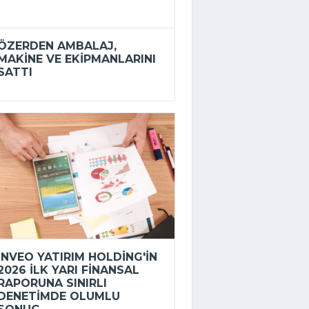
ÖZERDEN AMBALAJ,
MAKINE VE EKIPMANLARINI
SATTI
INVEO YATIRIM HOLDING'IN
2026 ILK YARI FINANSAL
RAPORUNA SINIRLI
DENETIMDE OLUMLU