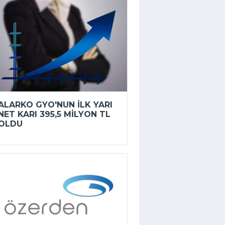
ALARKO GYO'NUN ILK YARI
NET KARI 395,5 MILYON TL
OLDU