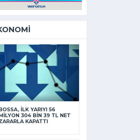
KONOMI
BOSSA, ILK YARIYI 56
MILYON 304 BIN 39 TL NET
ZARARLA KAPATTI