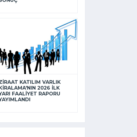
SONUÇ
ZIRAAT KATILIM VARLIK
KIRALAMA'NIN 2026 ILK
YARI FAALIYET RAPORU
YAYIMLANDI