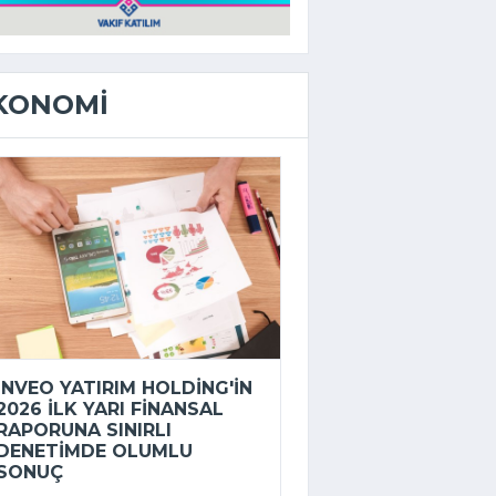
KONOMI
INVEO YATIRIM HOLDING'IN
2026 ILK YARI FINANSAL
RAPORUNA SINIRLI
DENETIMDE OLUMLU
SONUÇ