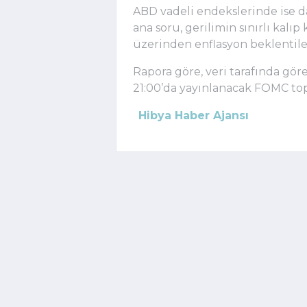
ABD vadeli endekslerinde ise da
ana soru, gerilimin sınırlı kalı
üzerinden enflasyon beklentile
Rapora göre, veri tarafında göre
21:00’da yayınlanacak FOMC top
Hibya Haber Ajansı