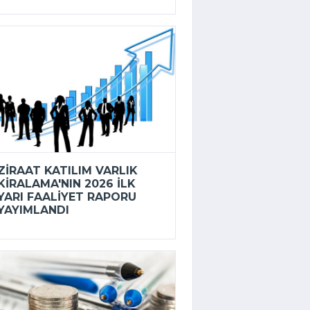
ZIRAAT KATILIM VARLIK
KIRALAMA'NIN 2026 ILK
YARI FAALIYET RAPORU
YAYIMLANDI