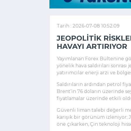
Tarih : 2026-07-08 10:52:09
JEOPOLITIK RISKL
HAVAYI ARTIRIYOR
Yayımlanan Forex Bültenine gör
yönelik hava saldırıları sonrası 
yatırımcılar enerji arzı ve bölg
Saldırıların ardından petrol fiy
Brent’in 76 doların üzerinde se
fiyatlamalar üzerinde etkili o
Güvenli liman talebi değerli me
karışık bir görünüm izleniyor; 
öne çıkarken, Çin teknoloji hiss