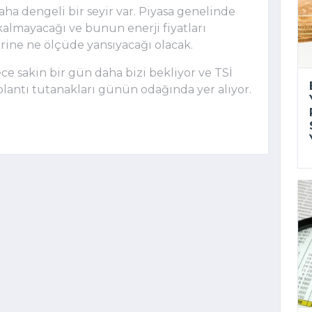
ha dengeli bir seyir var. Piyasa genelinde
p kalmayacağı ve bunun enerji fiyatları
rine ne ölçüde yansıyacağı olacak.
ce sakin bir gün daha bizi bekliyor ve TSİ
lantı tutanakları günün odağında yer alıyor.