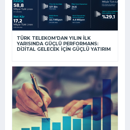
TÜRK TELEKOM’DAN YILIN ILK
YARISINDA GÜÇLÜ PERFORMANS:
DIJITAL GELECEK IÇIN GÜÇLÜ YATIRIM