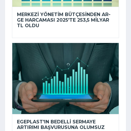
MERKEZI YÖNETIM BÜTÇESINDEN AR-
GE HARCAMASI 2025'TE 253,5 MILYAR
TL OLDU
EGEPLAST'IN BEDELLI SERMAYE
ARTIRIMI BAŞVURUSUNA OLUMSUZ