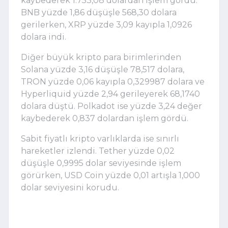
kaybederek 1.753,08 dolardan işlem gördü.
BNB yüzde 1,86 düşüşle 568,30 dolara
gerilerken, XRP yüzde 3,09 kayıpla 1,0926
dolara indi.
Diğer büyük kripto para birimlerinden
Solana yüzde 3,16 düşüşle 78,517 dolara,
TRON yüzde 0,06 kayıpla 0,329987 dolara ve
Hyperliquid yüzde 2,94 gerileyerek 68,1740
dolara düştü. Polkadot ise yüzde 3,24 değer
kaybederek 0,837 dolardan işlem gördü.
Sabit fiyatlı kripto varlıklarda ise sınırlı
hareketler izlendi. Tether yüzde 0,02
düşüşle 0,9995 dolar seviyesinde işlem
görürken, USD Coin yüzde 0,01 artışla 1,000
dolar seviyesini korudu.