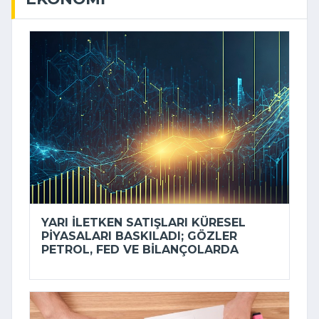
YARI ILETKEN SATIŞLARI KÜRESEL
PIYASALARI BASKILADI; GÖZLER
PETROL, FED VE BILANÇOLARDA