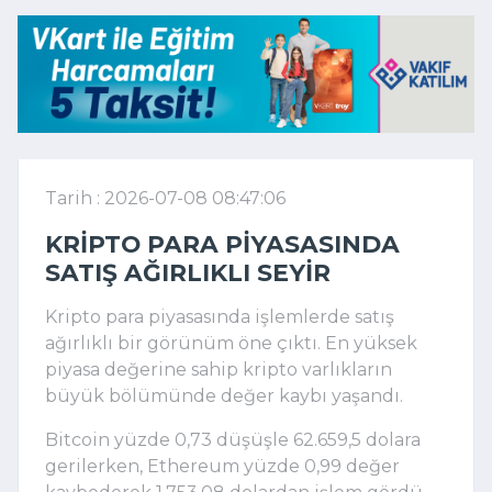
Tarih : 2026-07-08 08:47:06
KRIPTO PARA PIYASASINDA
SATIŞ AĞIRLIKLI SEYIR
Kripto para piyasasında işlemlerde satış
ağırlıklı bir görünüm öne çıktı. En yüksek
piyasa değerine sahip kripto varlıkların
büyük bölümünde değer kaybı yaşandı.
Bitcoin yüzde 0,73 düşüşle 62.659,5 dolara
gerilerken, Ethereum yüzde 0,99 değer