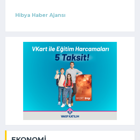
Hibya Haber Ajansı
EKONOMI