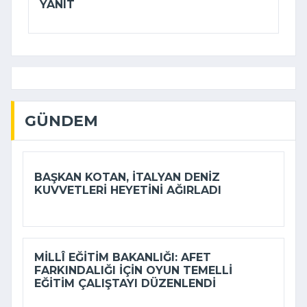
YANIT
GÜNDEM
BAŞKAN KOTAN, İTALYAN DENIZ
KUVVETLERI HEYETINI AĞIRLADI
MILLÎ EĞITIM BAKANLIĞI: AFET
FARKINDALIĞI IÇIN OYUN TEMELLI
EĞITIM ÇALIŞTAYI DÜZENLENDI