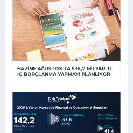
HAZINE AĞUSTOS'TA 536,7 MILYAR TL
IÇ BORÇLANMA YAPMAYI PLANLIYOR