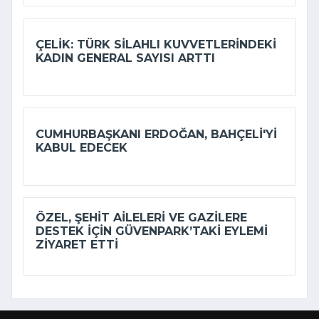
ÇELIK: TÜRK SILAHLI KUVVETLERINDEKI
KADIN GENERAL SAYISI ARTTI
CUMHURBAŞKANI ERDOĞAN, BAHÇELI'YI
KABUL EDECEK
ÖZEL, ŞEHIT AILELERI VE GAZILERE
DESTEK IÇIN GÜVENPARK’TAKI EYLEMI
ZIYARET ETTI