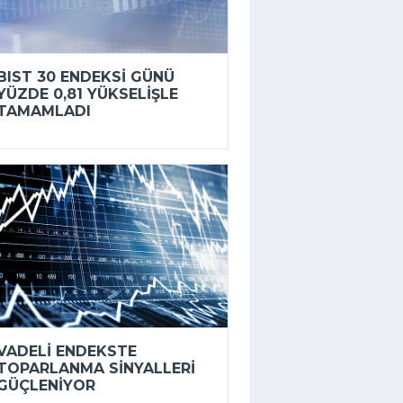
BIST 30 ENDEKSI GÜNÜ
YÜZDE 0,81 YÜKSELIŞLE
TAMAMLADI
VADELI ENDEKSTE
TOPARLANMA SINYALLERI
GÜÇLENIYOR