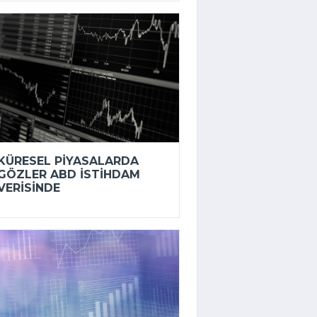
KÜRESEL PIYASALARDA
GÖZLER ABD ISTIHDAM
VERISINDE