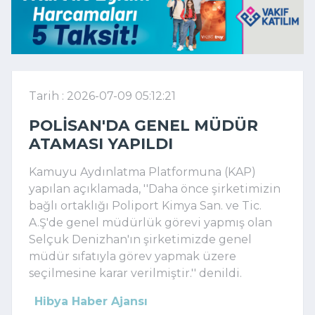
Tarih : 2026-07-09 05:12:21
POLISAN'DA GENEL MÜDÜR
ATAMASI YAPILDI
Kamuyu Aydınlatma Platformuna (KAP)
yapılan açıklamada, ''Daha önce şirketimizin
bağlı ortaklığı Poliport Kimya San. ve Tic.
A.Ş'de genel müdürlük görevi yapmış olan
Selçuk Denizhan'ın şirketimizde genel
müdür sıfatıyla görev yapmak üzere
seçilmesine karar verilmiştir.'' denildi.
Hibya Haber Ajansı