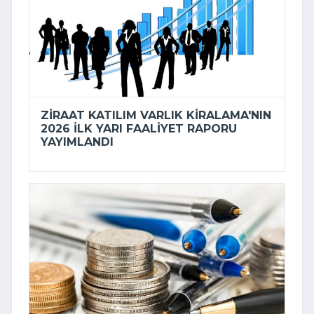
ZIRAAT KATILIM VARLIK KIRALAMA'NIN
2026 ILK YARI FAALIYET RAPORU
YAYIMLANDI