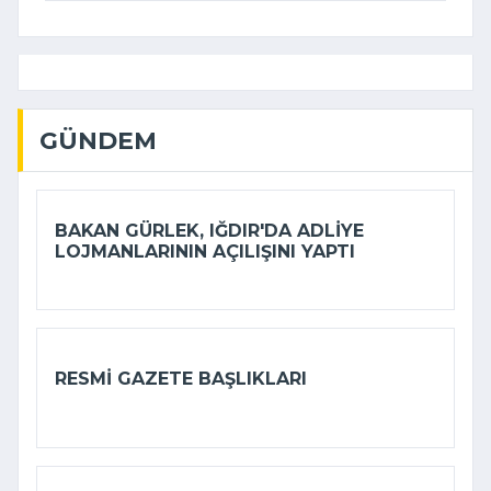
GÜNDEM
BAKAN GÜRLEK, IĞDIR'DA ADLIYE
LOJMANLARININ AÇILIŞINI YAPTI
RESMI GAZETE BAŞLIKLARI