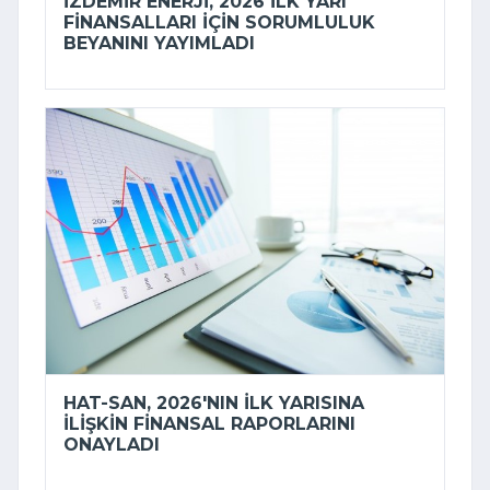
İZDEMİR ENERJI, 2026 ILK YARI
FINANSALLARI IÇIN SORUMLULUK
BEYANINI YAYIMLADI
HAT-SAN, 2026'NIN ILK YARISINA
ILIŞKIN FINANSAL RAPORLARINI
ONAYLADI