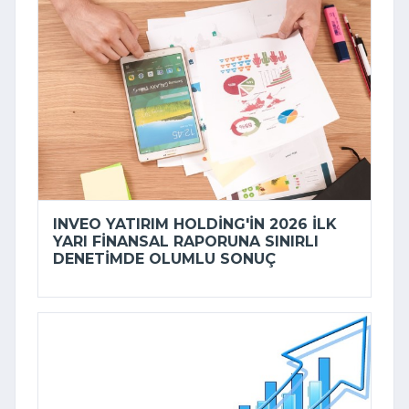
INVEO YATIRIM HOLDING'IN 2026 ILK
YARI FINANSAL RAPORUNA SINIRLI
DENETIMDE OLUMLU SONUÇ