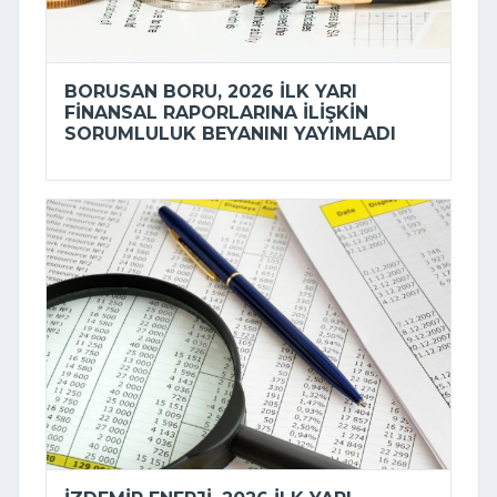
BORUSAN BORU, 2026 ILK YARI
FINANSAL RAPORLARINA ILIŞKIN
SORUMLULUK BEYANINI YAYIMLADI