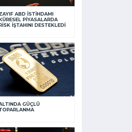
ZAYIF ABD ISTIHDAMI
KÜRESEL PIYASALARDA
RISK IŞTAHINI DESTEKLEDI
ALTINDA GÜÇLÜ
TOPARLANMA