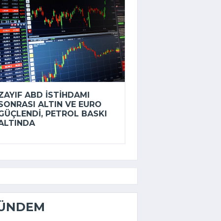
ZAYIF ABD ISTIHDAMI
SONRASI ALTIN VE EURO
GÜÇLENDI, PETROL BASKI
ALTINDA
ÜNDEM