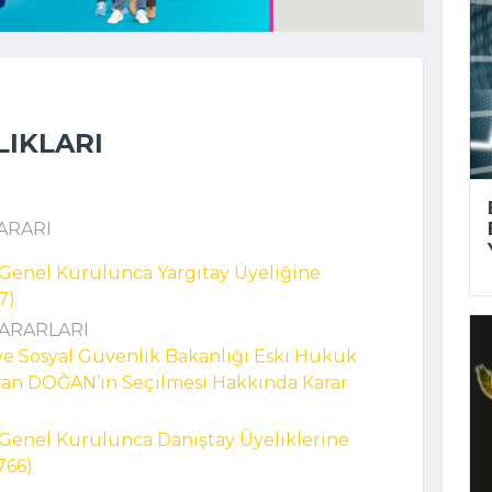
LIKLARI
ARARI
 Genel Kurulunca Yargıtay Üyeliğine
7)
KARARLARI
 ve Sosyal Güvenlik Bakanlığı Eski Hukuk
an DOĞAN’ın Seçilmesi Hakkında Karar
 Genel Kurulunca Danıştay Üyeliklerine
766)