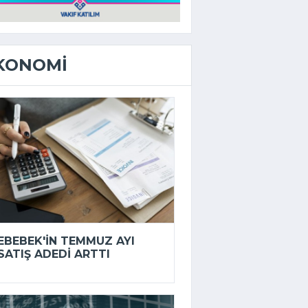
KONOMI
EBEBEK'IN TEMMUZ AYI
SATIŞ ADEDI ARTTI