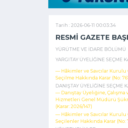
Tarih : 2026-06-11 00:03:34
RESMI GAZETE BAŞ
YÜRÜTME VE İDARE BÖLÜMÜ
YARGITAY ÜYELİĞİNE SEÇME K
–– Hâkimler ve Savcılar Kurulu
Seçilme Hakkında Karar (No: 76
DANIŞTAY ÜYELİĞİNE SEÇME 
–– Danıştay Üyeliğine, Çalışma
Hizmetleri Genel Müdürü Şükr
(Karar: 2026/147)
–– Hâkimler ve Savcılar Kurulu
Seçilenler Hakkında Karar (No: 