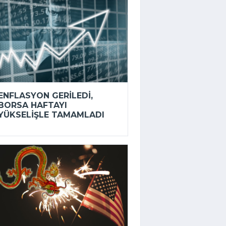
ENFLASYON GERILEDI,
BORSA HAFTAYI
YÜKSELIŞLE TAMAMLADI