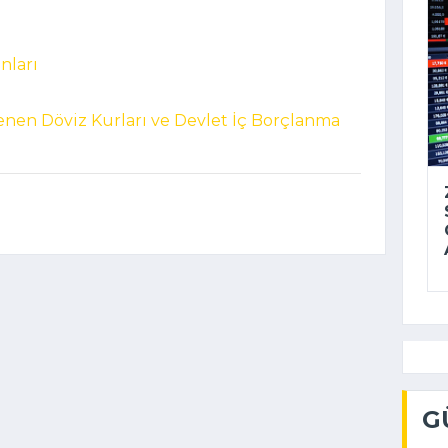
ânları
lenen Döviz Kurları ve Devlet İç Borçlanma
G