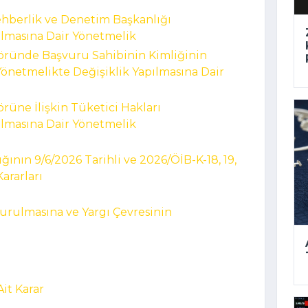
ehberlik ve Denetim Başkanlığı
ılmasına Dair Yönetmelik
öründe Başvuru Sahibinin Kimliğinin
netmelikte Değişiklik Yapılmasına Dair
rüne İlişkin Tüketici Hakları
ılmasına Dair Yönetmelik
ğının 9/6/2026 Tarihli ve 2026/ÖİB-K-18, 19,
Kararları
urulmasına ve Yargı Çevresinin
Ait Karar