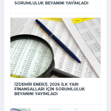
SORUMLULUK BEYANINI YAYIMLADI
İZDEMİR ENERJI, 2026 ILK YARI
FINANSALLARI IÇIN SORUMLULUK
BEYANINI YAYIMLADI