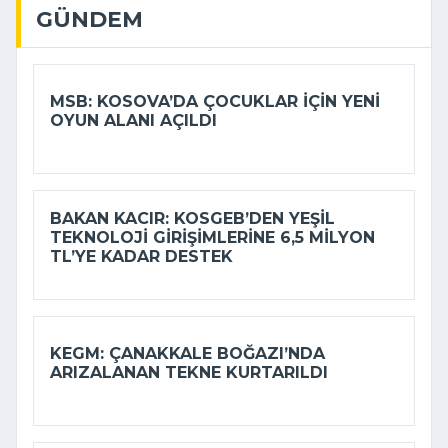
GÜNDEM
MSB: KOSOVA’DA ÇOCUKLAR IÇIN YENI
OYUN ALANI AÇILDI
BAKAN KACIR: KOSGEB’DEN YEŞIL
TEKNOLOJI GIRIŞIMLERINE 6,5 MILYON
TL’YE KADAR DESTEK
KEGM: ÇANAKKALE BOĞAZI’NDA
ARIZALANAN TEKNE KURTARILDI