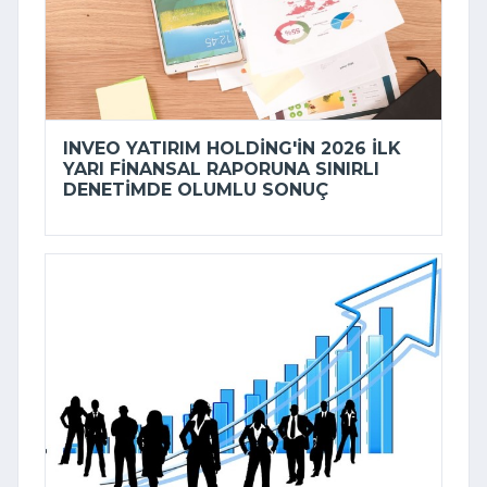
INVEO YATIRIM HOLDING'IN 2026 ILK
YARI FINANSAL RAPORUNA SINIRLI
DENETIMDE OLUMLU SONUÇ