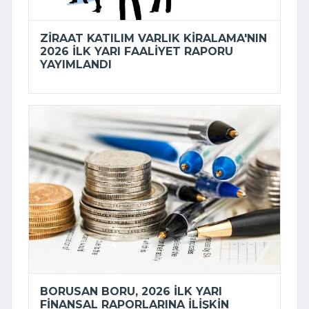
ZIRAAT KATILIM VARLIK KIRALAMA'NIN
2026 ILK YARI FAALIYET RAPORU
YAYIMLANDI
BORUSAN BORU, 2026 ILK YARI
FINANSAL RAPORLARINA ILIŞKIN