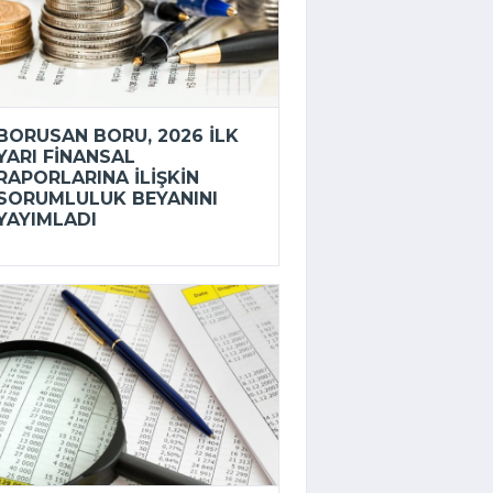
BORUSAN BORU, 2026 ILK
YARI FINANSAL
RAPORLARINA ILIŞKIN
SORUMLULUK BEYANINI
YAYIMLADI