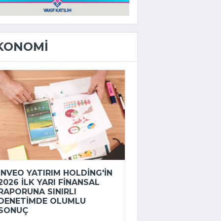
KONOMI
INVEO YATIRIM HOLDING'IN
2026 ILK YARI FINANSAL
RAPORUNA SINIRLI
DENETIMDE OLUMLU
SONUÇ