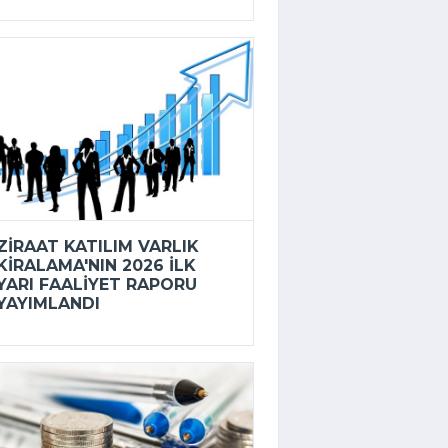
ZIRAAT KATILIM VARLIK
KIRALAMA'NIN 2026 ILK
YARI FAALIYET RAPORU
YAYIMLANDI