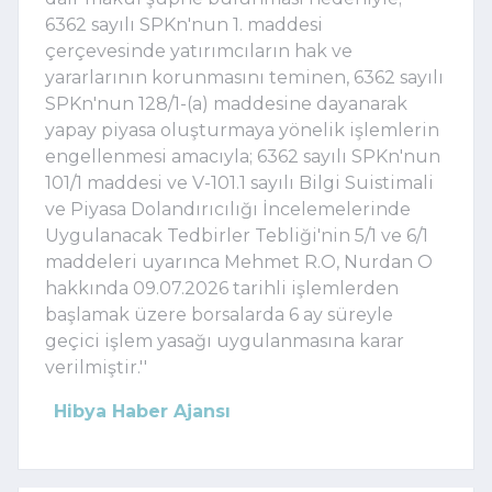
6362 sayılı SPKn'nun 1. maddesi
çerçevesinde yatırımcıların hak ve
yararlarının korunmasını teminen, 6362 sayılı
SPKn'nun 128/1-(a) maddesine dayanarak
yapay piyasa oluşturmaya yönelik işlemlerin
engellenmesi amacıyla; 6362 sayılı SPKn'nun
101/1 maddesi ve V-101.1 sayılı Bilgi Suistimali
ve Piyasa Dolandırıcılığı İncelemelerinde
Uygulanacak Tedbirler Tebliği'nin 5/1 ve 6/1
maddeleri uyarınca Mehmet R.O, Nurdan O
hakkında 09.07.2026 tarihli işlemlerden
başlamak üzere borsalarda 6 ay süreyle
geçici işlem yasağı uygulanmasına karar
verilmiştir.''
Hibya Haber Ajansı