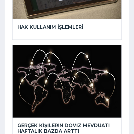
HAK KULLANIM IŞLEMLERI
GERÇEK KIŞILERIN DÖVIZ MEVDUATI
HAFTALIK BAZDA ARTTI