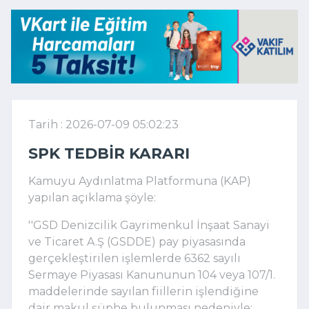
Tarih : 2026-07-09 05:02:23
SPK TEDBIR KARARI
Kamuyu Aydınlatma Platformuna (KAP)
yapılan açıklama şöyle:
''GSD Denizcilik Gayrimenkul İnşaat Sanayi
ve Ticaret A.Ş (GSDDE) pay piyasasında
gerçekleştirilen işlemlerde 6362 sayılı
Sermaye Piyasası Kanununun 104 veya 107/1.
maddelerinde sayılan fiillerin işlendiğine
dair makul şüphe bulunması nedeniyle;