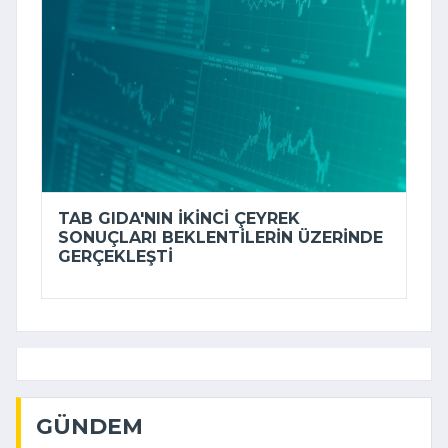
TAB GIDA'NIN IKINCI ÇEYREK
SONUÇLARI BEKLENTILERIN ÜZERINDE
GERÇEKLEŞTI
GÜNDEM