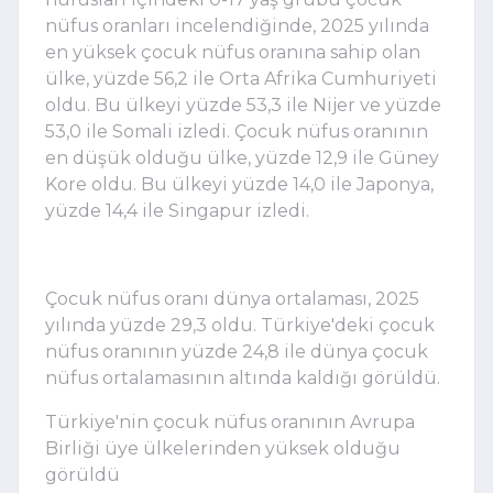
nüfus oranları incelendiğinde, 2025 yılında
en yüksek çocuk nüfus oranına sahip olan
ülke, yüzde 56,2 ile Orta Afrika Cumhuriyeti
oldu. Bu ülkeyi yüzde 53,3 ile Nijer ve yüzde
53,0 ile Somali izledi. Çocuk nüfus oranının
en düşük olduğu ülke, yüzde 12,9 ile Güney
Kore oldu. Bu ülkeyi yüzde 14,0 ile Japonya,
yüzde 14,4 ile Singapur izledi.
Çocuk nüfus oranı dünya ortalaması, 2025
yılında yüzde 29,3 oldu. Türkiye'deki çocuk
nüfus oranının yüzde 24,8 ile dünya çocuk
nüfus ortalamasının altında kaldığı görüldü.
Türkiye'nin çocuk nüfus oranının Avrupa
Birliği üye ülkelerinden yüksek olduğu
görüldü