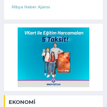
Hibya Haber Ajansı
EKONOMI