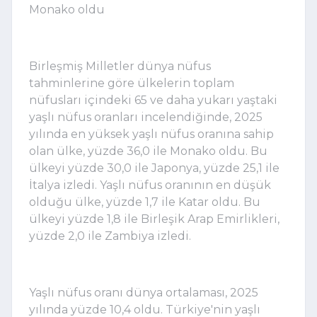
Monako oldu
Birleşmiş Milletler dünya nüfus
tahminlerine göre ülkelerin toplam
nüfusları içindeki 65 ve daha yukarı yaştaki
yaşlı nüfus oranları incelendiğinde, 2025
yılında en yüksek yaşlı nüfus oranına sahip
olan ülke, yüzde 36,0 ile Monako oldu. Bu
ülkeyi yüzde 30,0 ile Japonya, yüzde 25,1 ile
İtalya izledi. Yaşlı nüfus oranının en düşük
olduğu ülke, yüzde 1,7 ile Katar oldu. Bu
ülkeyi yüzde 1,8 ile Birleşik Arap Emirlikleri,
yüzde 2,0 ile Zambiya izledi.
Yaşlı nüfus oranı dünya ortalaması, 2025
yılında yüzde 10,4 oldu. Türkiye'nin yaşlı