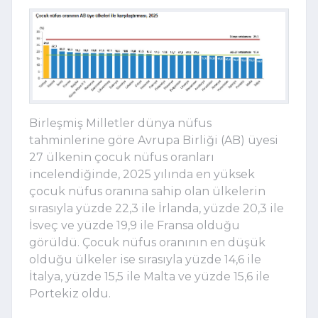
Birleşmiş Milletler dünya nüfus
tahminlerine göre Avrupa Birliği (AB) üyesi
27 ülkenin çocuk nüfus oranları
incelendiğinde, 2025 yılında en yüksek
çocuk nüfus oranına sahip olan ülkelerin
sırasıyla yüzde 22,3 ile İrlanda, yüzde 20,3 ile
İsveç ve yüzde 19,9 ile Fransa olduğu
görüldü. Çocuk nüfus oranının en düşük
olduğu ülkeler ise sırasıyla yüzde 14,6 ile
İtalya, yüzde 15,5 ile Malta ve yüzde 15,6 ile
Portekiz oldu.