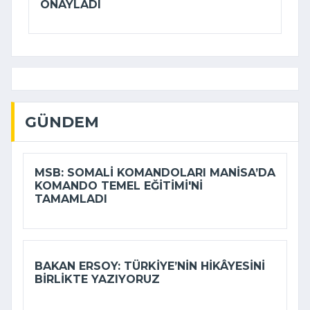
ONAYLADI
GÜNDEM
MSB: SOMALI KOMANDOLARI MANISA’DA
KOMANDO TEMEL EĞITIMI'NI
TAMAMLADI
BAKAN ERSOY: TÜRKIYE’NIN HIKÂYESINI
BIRLIKTE YAZIYORUZ