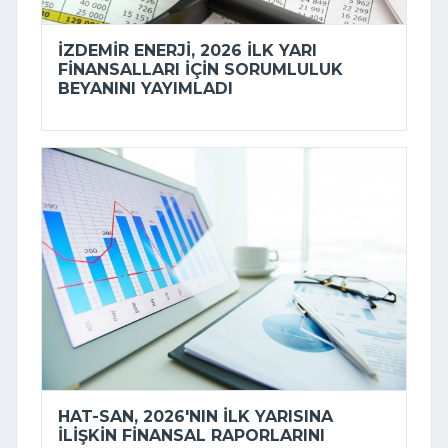
İZDEMİR ENERJI, 2026 ILK YARI
FINANSALLARI IÇIN SORUMLULUK
BEYANINI YAYIMLADI
HAT-SAN, 2026'NIN ILK YARISINA
ILIŞKIN FINANSAL RAPORLARINI