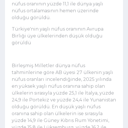
nüfus oranının yüzde 11,1 ile dünya yaşlı
nüfus ortalamasının hemen üzerinde
olduğu görüldü.
Türkiye'nin yaşlı nüfus oranının Avrupa
Birliği üye ülkelerinden düşük olduğu
görüldü
Birleşmiş Milletler dünya nüfus
tahminlerine göre AB üyesi 27 ülkenin yaşlı
nüfus oranları incelendiğinde, 2025 yılında
en yüksek yaşlı nüfus oranına sahip olan
ülkelerin sırasıyla yüzde 25,1 ile İtalya, yüzde
24,9 ile Portekiz ve yüzde 24,4 ile Yunanistan
olduğu görüldü. En düşük yaşlı nüfus
oranına sahip olan ülkelerin ise sırasıyla
yüzde 14,9 ile Güney Kıbrıs Rum Yönetimi,
yüzde 15,8 ile Lüksemburg, yüzde 16,2 ile