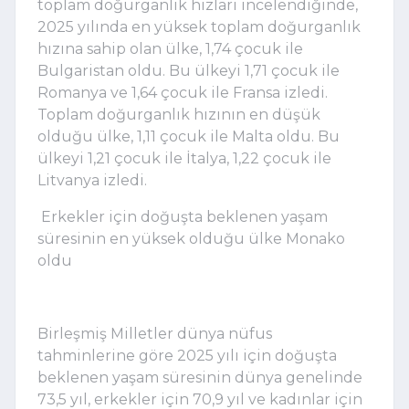
toplam doğurganlık hızları incelendiğinde,
2025 yılında en yüksek toplam doğurganlık
hızına sahip olan ülke, 1,74 çocuk ile
Bulgaristan oldu. Bu ülkeyi 1,71 çocuk ile
Romanya ve 1,64 çocuk ile Fransa izledi.
Toplam doğurganlık hızının en düşük
olduğu ülke, 1,11 çocuk ile Malta oldu. Bu
ülkeyi 1,21 çocuk ile İtalya, 1,22 çocuk ile
Litvanya izledi.
Erkekler için doğuşta beklenen yaşam
süresinin en yüksek olduğu ülke Monako
oldu
Birleşmiş Milletler dünya nüfus
tahminlerine göre 2025 yılı için doğuşta
beklenen yaşam süresinin dünya genelinde
73,5 yıl, erkekler için 70,9 yıl ve kadınlar için