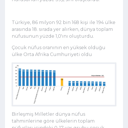
Türkiye, 86 milyon 92 bin 168 kişi ile 194 ülke
arasında 18. sırada yer alırken, dünya toplam
nüfusunun yüzde 1,0'ını oluşturdu.
Çocuk nüfus oranının en yüksek olduğu
ülke Orta Afrika Cumhuriyeti oldu
Birleşmiş Milletler dünya nüfus
tahminlerine göre ülkelerin toplam
nüfusları içindeki 0-17 yaş grubu çocuk