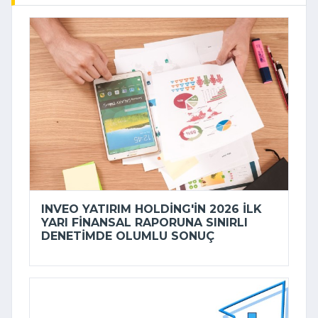
INVEO YATIRIM HOLDING'IN 2026 ILK
YARI FINANSAL RAPORUNA SINIRLI
DENETIMDE OLUMLU SONUÇ