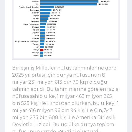
Birleşmiş Milletler nüfus tahminlerine göre
2025 yıl ortası için dünya nüfusunun 8
milyar 231 milyon 613 bin 70 kişi olduğu
tahmin edildi. Bu tahminlerine göre en fazla
nüfusa sahip ülke, 1 milyar 463 milyon 865
bin 525 kişi ile Hindistan olurken, bu ülkeyi 1
milyar 416 milyon 96 bin 94 kişi ile Çin, 347
milyon 275 bin 808 kişi ile Amerika Birleşik
Devletleri izledi. Bu üç ülke dünya toplam
nüfusunun yüzde 39,2'sini oluşturdu.