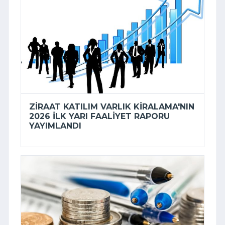
ZIRAAT KATILIM VARLIK KIRALAMA'NIN
2026 ILK YARI FAALIYET RAPORU
YAYIMLANDI