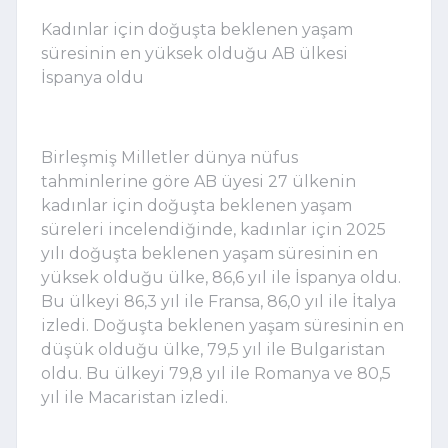
Kadınlar için doğuşta beklenen yaşam
süresinin en yüksek olduğu AB ülkesi
İspanya oldu
Birleşmiş Milletler dünya nüfus
tahminlerine göre AB üyesi 27 ülkenin
kadınlar için doğuşta beklenen yaşam
süreleri incelendiğinde, kadınlar için 2025
yılı doğuşta beklenen yaşam süresinin en
yüksek olduğu ülke, 86,6 yıl ile İspanya oldu.
Bu ülkeyi 86,3 yıl ile Fransa, 86,0 yıl ile İtalya
izledi. Doğuşta beklenen yaşam süresinin en
düşük olduğu ülke, 79,5 yıl ile Bulgaristan
oldu. Bu ülkeyi 79,8 yıl ile Romanya ve 80,5
yıl ile Macaristan izledi.