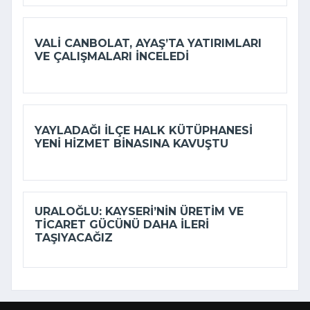
VALI CANBOLAT, AYAŞ’TA YATIRIMLARI
VE ÇALIŞMALARI INCELEDI
YAYLADAĞI İLÇE HALK KÜTÜPHANESI
YENI HIZMET BINASINA KAVUŞTU
URALOĞLU: KAYSERI’NIN ÜRETIM VE
TICARET GÜCÜNÜ DAHA ILERI
TAŞIYACAĞIZ