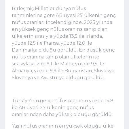
Birleşmiş Milletler dünya nüfus
tahminlerine göre AB üyesi 27 ülkenin genç
nüfus oranları incelendiğinde, 2025 yılında
en yüksek genç nüfus oranına sahip olan
ülkelerin sırasıyla yüzde 13,5 ile İrlanda,
yüzde 12,5 ile Fransa, yüzde 12,0 ile
Danimarka olduğu görüldü. En düşük genç
nüfus oranına sahip olan ülkelerin ise
sırasıyla yüzde 9,1 ile Malta, yüzde 9,5 ile
Almanya, yüzde 9,9 ile Bulgaristan, Slovakya,
Slovenya ve Avusturya olduğu görüldü.
Türkiye'nin genç nüfus oranının yüzde 14,8
ile AB üyesi 27 ülkenin genç nüfus
oranlarından daha yüksek olduğu görüldü.
Yaşlı nüfus oranının en yüksek olduğu ülke