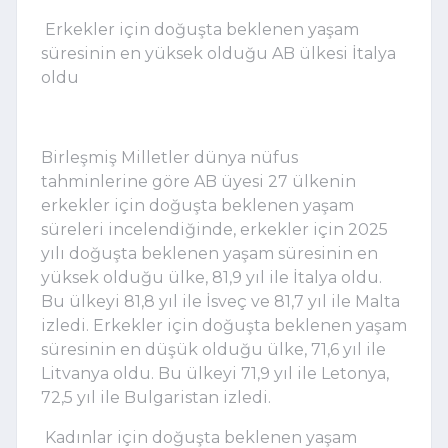
Erkekler için doğuşta beklenen yaşam
süresinin en yüksek olduğu AB ülkesi İtalya
oldu
Birleşmiş Milletler dünya nüfus
tahminlerine göre AB üyesi 27 ülkenin
erkekler için doğuşta beklenen yaşam
süreleri incelendiğinde, erkekler için 2025
yılı doğuşta beklenen yaşam süresinin en
yüksek olduğu ülke, 81,9 yıl ile İtalya oldu.
Bu ülkeyi 81,8 yıl ile İsveç ve 81,7 yıl ile Malta
izledi. Erkekler için doğuşta beklenen yaşam
süresinin en düşük olduğu ülke, 71,6 yıl ile
Litvanya oldu. Bu ülkeyi 71,9 yıl ile Letonya,
72,5 yıl ile Bulgaristan izledi.
Kadınlar için doğuşta beklenen yaşam