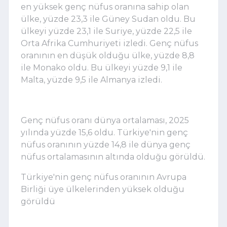
en yüksek genç nüfus oranına sahip olan
ülke, yüzde 23,3 ile Güney Sudan oldu. Bu
ülkeyi yüzde 23,1 ile Suriye, yüzde 22,5 ile
Orta Afrika Cumhuriyeti izledi. Genç nüfus
oranının en düşük olduğu ülke, yüzde 8,8
ile Monako oldu. Bu ülkeyi yüzde 9,1 ile
Malta, yüzde 9,5 ile Almanya izledi.
Genç nüfus oranı dünya ortalaması, 2025
yılında yüzde 15,6 oldu. Türkiye'nin genç
nüfus oranının yüzde 14,8 ile dünya genç
nüfus ortalamasının altında olduğu görüldü.
Türkiye'nin genç nüfus oranının Avrupa
Birliği üye ülkelerinden yüksek olduğu
görüldü