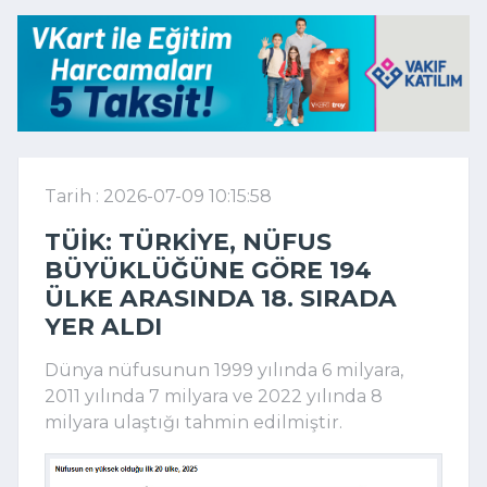
Tarih : 2026-07-09 10:15:58
TÜİK: TÜRKIYE, NÜFUS
BÜYÜKLÜĞÜNE GÖRE 194
ÜLKE ARASINDA 18. SIRADA
YER ALDI
Dünya nüfusunun 1999 yılında 6 milyara,
2011 yılında 7 milyara ve 2022 yılında 8
milyara ulaştığı tahmin edilmiştir.