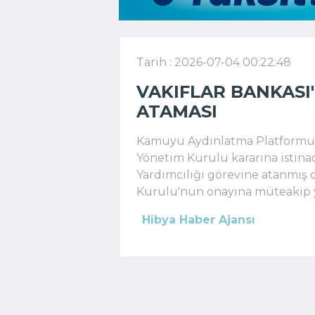
Tarih : 2026-07-04 00:22:48
VAKIFLAR BANKASI
ATAMASI
Kamuyu Aydınlatma Platformuna
Yönetim Kurulu kararına istin
Yardımcılığı görevine atanmış
Kurulu'nun onayına müteakip yen
Hibya Haber Ajansı