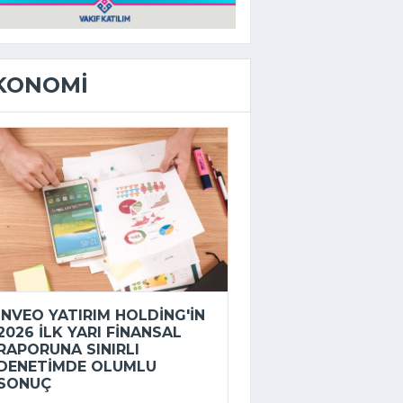
KONOMI
INVEO YATIRIM HOLDING'IN
2026 ILK YARI FINANSAL
RAPORUNA SINIRLI
DENETIMDE OLUMLU
SONUÇ