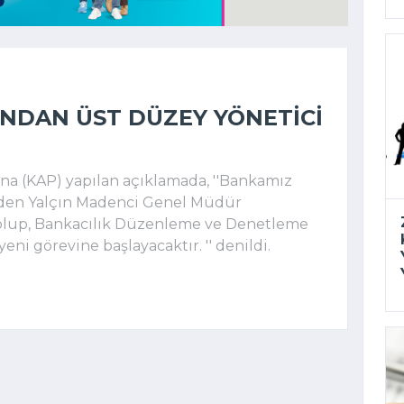
'NDAN ÜST DÜZEY YÖNETICI
 (KAP) yapılan açıklamada, ''Bankamız
aden Yalçın Madenci Genel Müdür
 olup, Bankacılık Düzenleme ve Denetleme
i görevine başlayacaktır. '' denildi.