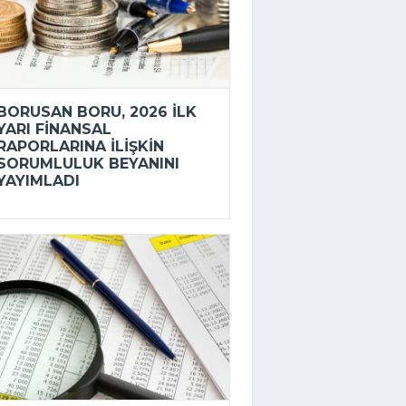
BORUSAN BORU, 2026 ILK
YARI FINANSAL
RAPORLARINA ILIŞKIN
SORUMLULUK BEYANINI
YAYIMLADI