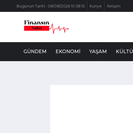
Bugünün Tarihi : 08/08/2026 10:58:15
Künye
İletişim
GÜNDEM
EKONOMI
YAŞAM
KÜLTÜ