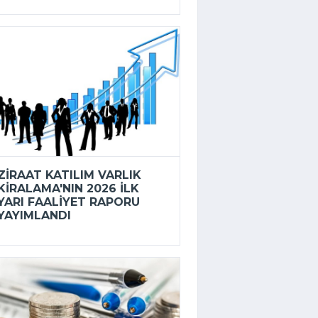
ZIRAAT KATILIM VARLIK
KIRALAMA'NIN 2026 ILK
YARI FAALIYET RAPORU
YAYIMLANDI