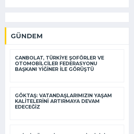
GÜNDEM
CANBOLAT, TÜRKIYE ŞOFÖRLER VE
OTOMOBILCILER FEDERASYONU
BAŞKANI YIĞINER ILE GÖRÜŞTÜ
GÖKTAŞ: VATANDAŞLARIMIZIN YAŞAM
KALITELERINI ARTIRMAYA DEVAM
EDECEĞIZ