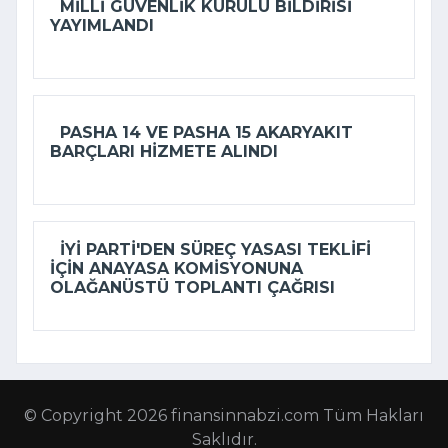
MILLI GÜVENLIK KURULU BILDIRISI
YAYIMLANDI
PASHA 14 VE PASHA 15 AKARYAKIT
BARÇLARI HIZMETE ALINDI
İYİ PARTI'DEN SÜREÇ YASASI TEKLIFI
IÇIN ANAYASA KOMISYONUNA
OLAĞANÜSTÜ TOPLANTI ÇAĞRISI
© Copyright 2026 finansinnabzi.com Tüm Hakları
Saklıdır.