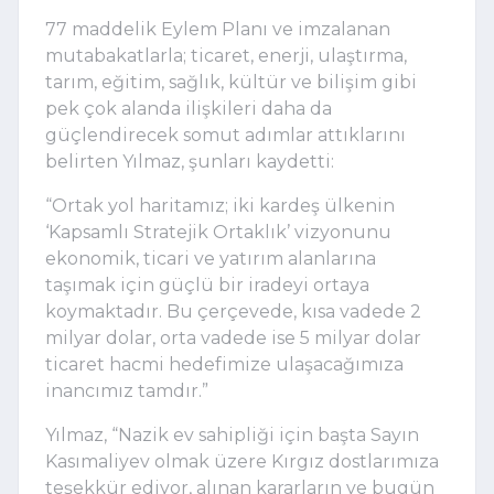
77 maddelik Eylem Planı ve imzalanan
mutabakatlarla; ticaret, enerji, ulaştırma,
tarım, eğitim, sağlık, kültür ve bilişim gibi
pek çok alanda ilişkileri daha da
güçlendirecek somut adımlar attıklarını
belirten Yılmaz, şunları kaydetti:
“Ortak yol haritamız; iki kardeş ülkenin
‘Kapsamlı Stratejik Ortaklık’ vizyonunu
ekonomik, ticari ve yatırım alanlarına
taşımak için güçlü bir iradeyi ortaya
koymaktadır. Bu çerçevede, kısa vadede 2
milyar dolar, orta vadede ise 5 milyar dolar
ticaret hacmi hedefimize ulaşacağımıza
inancımız tamdır.”
Yılmaz, “Nazik ev sahipliği için başta Sayın
Kasımaliyev olmak üzere Kırgız dostlarımıza
teşekkür ediyor, alınan kararların ve bugün