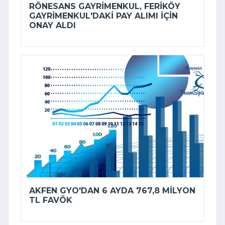
RÖNESANS GAYRIMENKUL, FERIKÖY
GAYRIMENKUL'DAKI PAY ALIMI IÇIN
ONAY ALDI
AKFEN GYO'DAN 6 AYDA 767,8 MILYON
TL FAVÖK