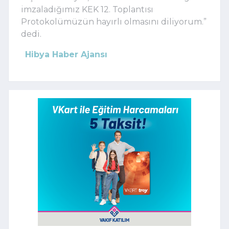
imzaladığımız KEK 12. Toplantısı
Protokolümüzün hayırlı olmasını diliyorum.”
dedi.
Hibya Haber Ajansı