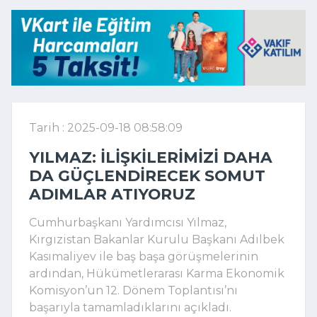
Tarih : 2025-09-18 08:58:09
YILMAZ: İLIŞKILERIMIZI DAHA
DA GÜÇLENDIRECEK SOMUT
ADIMLAR ATIYORUZ
Cumhurbaşkanı Yardımcısı Yılmaz,
Kırgızistan Bakanlar Kurulu Başkanı Adılbek
Kasımaliyev ile baş başa görüşmelerinin
ardından, Hükümetlerarası Karma Ekonomik
Komisyon’un 12. Dönem Toplantısı’nı
başarıyla tamamladıklarını açıkladı.