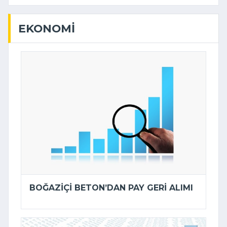
EKONOMI
BOĞAZIÇI BETON’DAN PAY GERI ALIMI