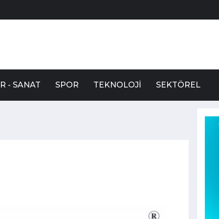
R - SANAT
SPOR
TEKNOLOJI
SEKTÖREL