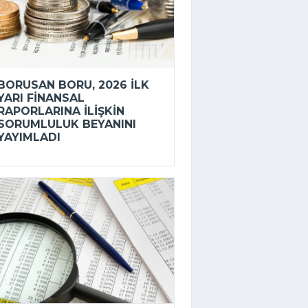
BORUSAN BORU, 2026 ILK
YARI FINANSAL
RAPORLARINA ILIŞKIN
SORUMLULUK BEYANINI
YAYIMLADI