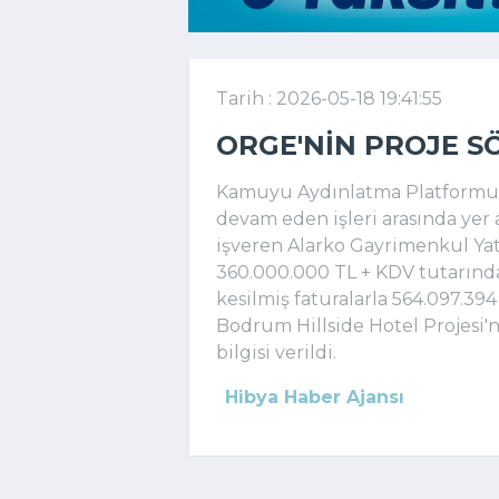
Tarih : 2026-05-18 19:41:55
ORGE'NIN PROJE S
Kamuyu Aydınlatma Platformuna
devam eden işleri arasında yer 
işveren Alarko Gayrimenkul Yat
360.000.000 TL + KDV tutarın
kesilmiş faturalarla 564.097.39
Bodrum Hillside Hotel Projesi'
bilgisi verildi.
Hibya Haber Ajansı