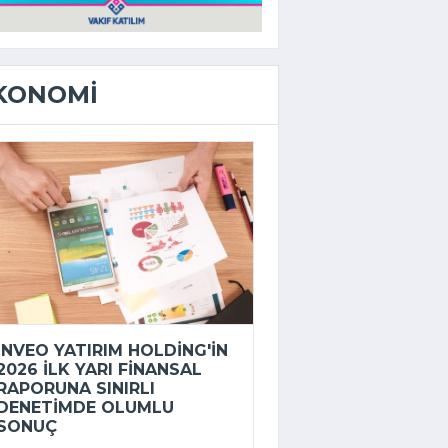
KONOMI
INVEO YATIRIM HOLDING'IN
2026 ILK YARI FINANSAL
RAPORUNA SINIRLI
DENETIMDE OLUMLU
SONUÇ