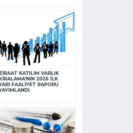
ZIRAAT KATILIM VARLIK
KIRALAMA'NIN 2026 ILK
YARI FAALIYET RAPORU
YAYIMLANDI